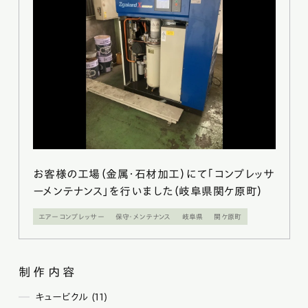
お客様の工場（金属・石材加工）にて「コンプレッサ
ーメンテナンス」を行いました（岐阜県関ケ原町）
エアーコンプレッサー
保守・メンテナンス
岐阜県
関ケ原町
制作内容
キュービクル (11)