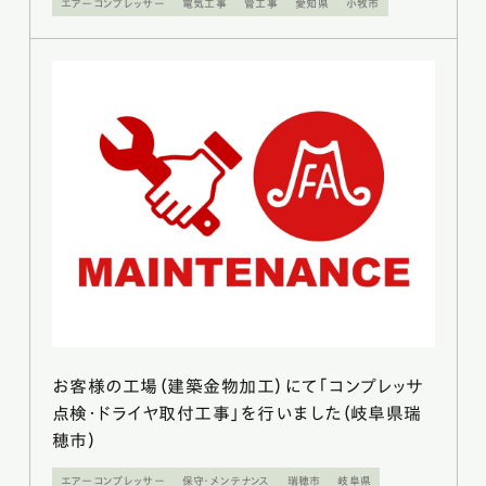
エアーコンプレッサー
電気工事
管工事
愛知県
小牧市
お客様の工場（建築金物加工）にて「コンプレッサ
点検・ドライヤ取付工事」を行いました（岐阜県瑞
穂市）
エアーコンプレッサー
保守・メンテナンス
瑞穂市
岐阜県