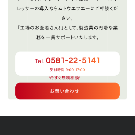
レッサーの導入ならムトウエフエーにご相談くだ
さい。
「工場のお医者さん！」として、製造業の円滑な業
務を一貫サポートいたします。
0581-22-5141
Tel.
受付時間 9:00-17:00
今すぐ無料相談
お問い合わせ