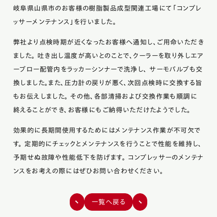
岐阜県山県市のお客様の樹脂製品成型関連工場にて「コンプレ
ッサーメンテナンス」を行いました。
弊社より点検時期が近くなったお客様へ通知し、ご用命いただき
ました。
吐き出し温度が高いとのことで、クーラーを取り外しエア
ーブロー配管内をラッカーシンナーで洗浄し、
サーモバルブも交
換しました。また、圧力計の戻りが悪く、次回点検時に交換する旨
もお伝えしました。
その他、各部清掃および交換作業も順調に
終えることができ、お客様にもご納得いただけたようでした。
効果的に長期間使用するためにはメンテナンス作業が不可欠で
す。
定期的にチェックとメンテナンスを行うことで性能を維持し、
予期せぬ故障や性能低下を防げます。
コンプレッサーのメンテナ
ンスをお考えの際にはぜひお問い合わせください。
一覧へ戻る