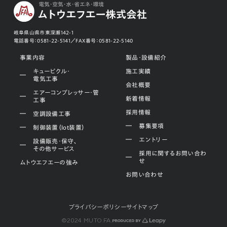
岐阜県山県市東深瀬142-1
電話番号：
0581-22-5141／
FAX番号：
0581-22-5140
事業内容
製品・設備紹介
キュービクル・
施工実績
電気工事
会社概要
エアーコンプレッサー・管
新着情報
工事
採用情報
空調設備工事
募集要項
制御装置（Iot装置）
エントリー
設備販売・保守、
その他サービス
採用に関するお問い合わ
せ
ムトウエフエーの強み
お問い合わせ
プライバシーポリシー
サイトマップ
©2024 MUTO FA.