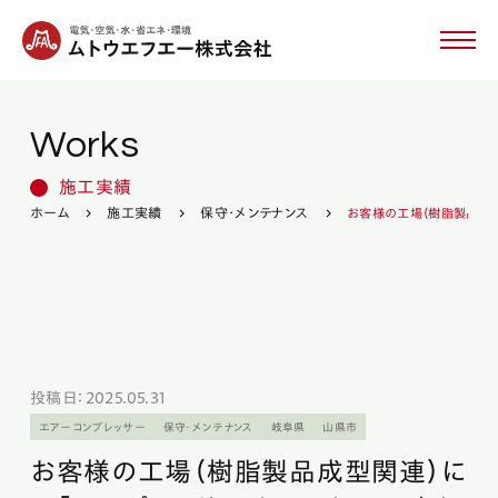
Works
ムトウエフエーについて
施工実績
製品・設備紹介
ホーム
施工実績
保守・メンテナンス
お客様の工場（樹脂製品成型
事業内容
施工実績
投稿日：2025.05.31
新着情報
エアーコンプレッサー
保守・メンテナンス
岐阜県
山県市
お客様の工場（樹脂製品成型関連）に
採用情報