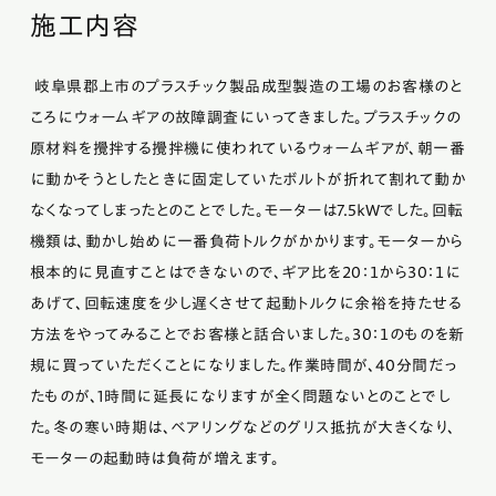
施工内容
岐阜県郡上市のプラスチック製品成型製造の工場のお客様のと
ころにウォームギアの故障調査にいってきました。プラスチックの
原材料を攪拌する攪拌機に使われているウォームギアが、朝一番
に動かそうとしたときに固定していたボルトが折れて割れて動か
なくなってしまったとのことでした。モーターは7.5ｋWでした。回転
機類は、動かし始めに一番負荷トルクがかかります。モーターから
根本的に見直すことはできないので、ギア比を20：１から30：１に
あげて、回転速度を少し遅くさせて起動トルクに余裕を持たせる
方法をやってみることでお客様と話合いました。30：１のものを新
規に買っていただくことになりました。作業時間が、40分間だっ
たものが、1時間に延長になりますが全く問題ないとのことでし
た。冬の寒い時期は、ベアリングなどのグリス抵抗が大きくなり、
モーターの起動時は負荷が増えます。