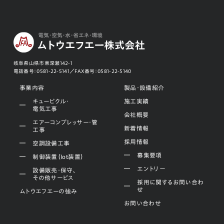
岐阜県山県市東深瀬142-1
電話番号：
0581-22-5141／
FAX番号：
0581-22-5140
事業内容
製品・設備紹介
キュービクル・
施工実績
電気工事
会社概要
エアーコンプレッサー・管
新着情報
工事
採用情報
空調設備工事
募集要項
制御装置（Iot装置）
エントリー
設備販売・保守、
その他サービス
採用に関するお問い合わ
せ
ムトウエフエーの強み
お問い合わせ