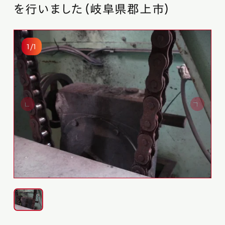
を行いました（岐阜県郡上市）
1/1
無料相談
プライバシーポリシー
サイトマップ
©2024 MUTO FA.