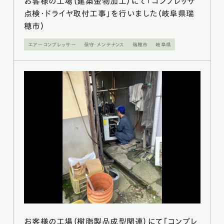
お客様の工場（建築金物加工）にて「コンプレッサ
点検・ドライヤ取付工事」を行いました（岐阜県瑞
穂市）
エアーコンプレッサー
保守・メンテナンス
瑞穂市
岐阜県
お客様の工場（樹脂製品成型関連）にて「コンプレ