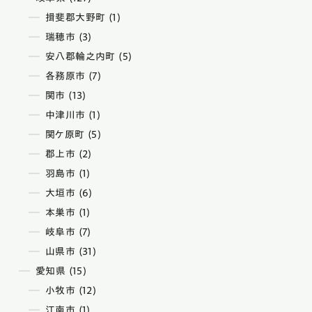
揖斐郡大野町 (1)
瑞穂市 (3)
安八郡輪之内町 (5)
各務原市 (7)
関市 (13)
中津川市 (1)
関ケ原町 (5)
郡上市 (2)
羽島市 (1)
大垣市 (6)
本巣市 (1)
岐阜市 (7)
山県市 (31)
愛知県 (15)
小牧市 (12)
江南市 (1)